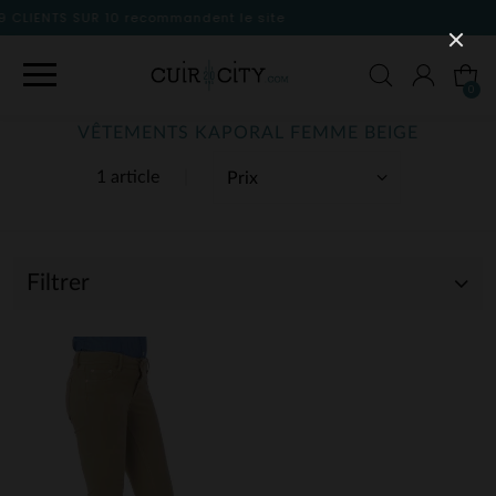
mmandent le site
0
VÊTEMENTS KAPORAL FEMME BEIGE
1 article
Filtrer
(1)