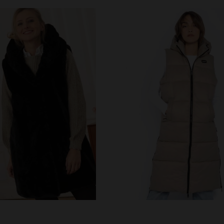
ILLES DISPONIBLES
TAILLES DISPONIBLE
L
XL
XS