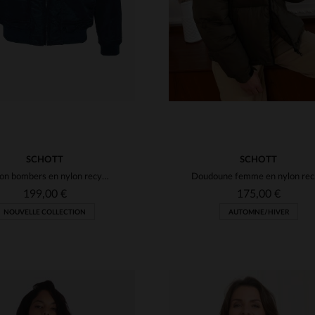
SCHOTT
SCHOTT
Blouson bombers en nylon recyclé bleu marine
Dou
199,00 €
175,00 €
NOUVELLE COLLECTION
AUTOMNE/HIVER