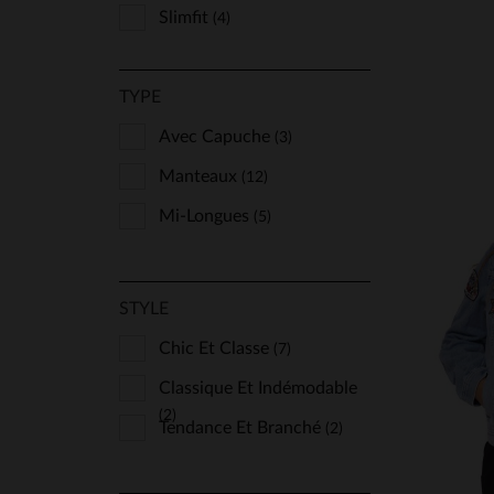
Slimfit
(4)
TYPE
Avec Capuche
(3)
Manteaux
(12)
Mi-Longues
(5)
STYLE
Chic Et Classe
(7)
TA
Classique Et Indémodable
(2)
Tendance Et Branché
(2)