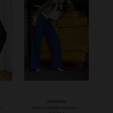
S
TAILLES DISPONIBLES
XS
S
M
L
XL
OAKWOOD
Doudoune oversize noir en nylon recyclé
Blouson bombardier en polyester effet mouton retourné