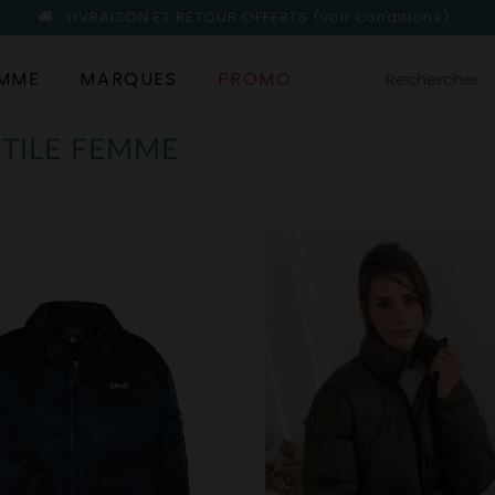
LIVRAISON ET RETOUR OFFERTS
(voir conditions)
MME
MARQUES
PROMO
XTILE FEMME