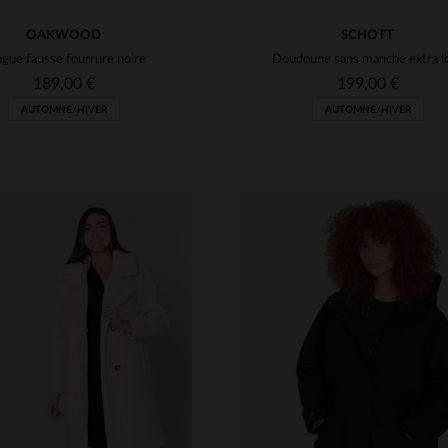
OAKWOOD
SCHOTT
gue fausse fourrure noire
189,00 €
199,00 €
AUTOMNE/HIVER
AUTOMNE/HIVER
ILLES DISPONIBLES
TAILLES DISPONIBLE