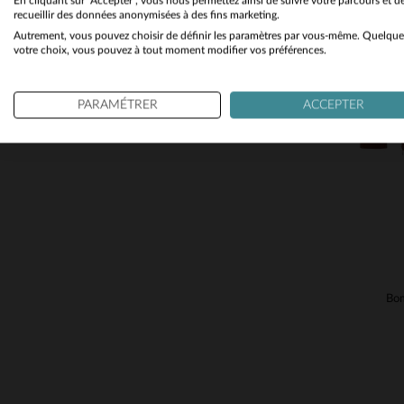
En cliquant sur "Accepter", vous nous permettez ainsi de suivre votre parcours et d
recueillir des données anonymisées à des fins marketing.
Autrement, vous pouvez choisir de définir les paramètres par vous-même. Quelque
TA
votre choix, vous pouvez à tout moment modifier vos préférences.
PARAMÉTRER
ACCEPTER
Bom