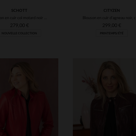
SCHOTT
CITYZEN
Blouson en cuir col motard noir femme
Blouson
279,00 €
299,00 €
NOUVELLE COLLECTION
PRINTEMPS/ÉTÉ
ILLES DISPONIBLES
TAILLES DISPONIBLE