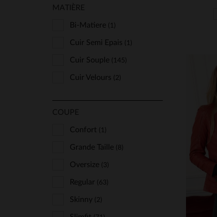
MATIÈRE
Bi-Matiere
(1)
Cuir Semi Epais
(1)
Cuir Souple
(145)
Cuir Velours
(2)
COUPE
Confort
(1)
TA
Grande Taille
(8)
S
Oversize
(3)
Regular
(63)
Skinny
(2)