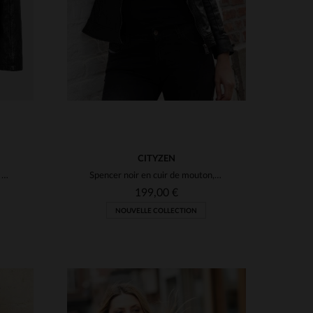
CITYZEN
Blouson noir en cuir de mouton pour femme
Spencer noir en cuir de mouton, souple et léger, style intemporel.
199,00 €
NOUVELLE COLLECTION