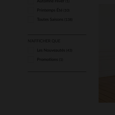
Automne Hiver
(1)
Printemps Été
(10)
Toutes Saisons
(138)
N'AFFICHER QUE
Les Nouveautés
(43)
Promotions
TA
(1)
38