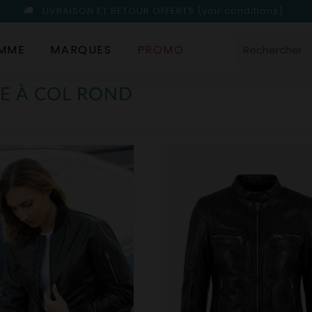
LIVRAISON ET RETOUR OFFERTS
(voir conditions)
MME
MARQUES
PROMO
E À COL ROND