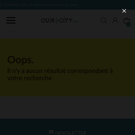
mmandent le site
0
Oops.
Il n'y a aucun résultat correspondant à
votre recherche
NEWSLETTER