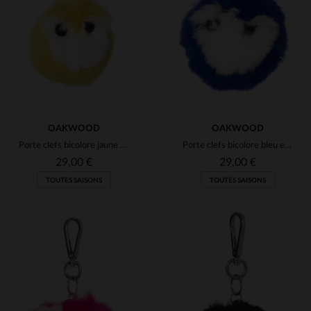
(4)
(4)
(4)
OAKWOOD
OAKWOOD
Porte clefs bicolore jaune et blanc
Porte clefs bicolore bleu et blanc
29,00 €
29,00 €
TOUTES SAISONS
TOUTES SAISONS
TAILLES DISPONIBLES
TAILLES DISPONIBLES