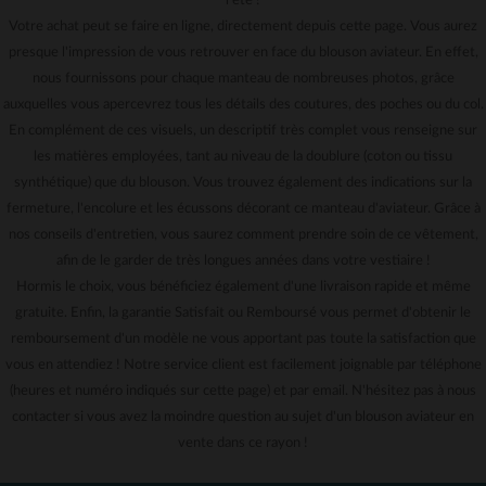
l'été !
Votre achat peut se faire en ligne, directement depuis cette page. Vous aurez
presque l'impression de vous retrouver en face du blouson aviateur. En effet,
nous fournissons pour chaque manteau de nombreuses photos, grâce
auxquelles vous apercevrez tous les détails des coutures, des poches ou du col.
En complément de ces visuels, un descriptif très complet vous renseigne sur
les matières employées, tant au niveau de la doublure (coton ou tissu
synthétique) que du blouson. Vous trouvez également des indications sur la
fermeture, l'encolure et les écussons décorant ce manteau d'aviateur. Grâce à
nos conseils d'entretien, vous saurez comment prendre soin de ce vêtement,
afin de le garder de très longues années dans votre vestiaire !
Hormis le choix, vous bénéficiez également d'une livraison rapide et même
gratuite. Enfin, la garantie Satisfait ou Remboursé vous permet d'obtenir le
remboursement d'un modèle ne vous apportant pas toute la satisfaction que
vous en attendiez ! Notre service client est facilement joignable par téléphone
(heures et numéro indiqués sur cette page) et par email. N'hésitez pas à nous
contacter si vous avez la moindre question au sujet d'un blouson aviateur en
vente dans ce rayon !