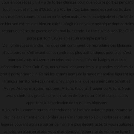
vous en possédez un, il y a de fortes chances pour que vous le portiez pendant
tout l'hiver, et même d'Octobre à Février ! Certains modèles sont sortis dans
des matières comme le coton ou le nylon mais la version originale et officiel de
ce blouson est belle et bien en cuir ! Il s'agit d'une veste mythique dont certains
acteurs ou héros de guerre en ont bati la légende. Le fameux blouson Top Gun
porté par Tom Cruise en est un exemple parfait.
De nombreuses grandes marques cuir continuent de reproduire ces blousons
d'aviateurs en s'efforcant de les rendre les plus authentiques possibles, c'est
pourquoi vous trouverez certains produits habillés de badges et autres
décorations. Chez Cuir-City, nous travaillons avec les plus grandes sociétés du
prêt à porter masculin. Parmi les grands noms de la mode masculine figurent les
français Territoire Redskins et Chevignon ainsi que les américains Schott et
Avirex. Autres marques reputées, Arturo, Kaporal, Trapper ou Arturo. Nous
avons choisi ces grands noms en raison de leur notoriété et du soin qu'ils
apportent à la fabrication de tous leurs blousons.
Aujourd'hui, comme toutes les tendances, le blouson aviateur pour homme se
décline également en de nombreuses variantes parfois plus colorées et plus
légeres pouvant alors se porter de manière plus décontracté. Si vous souhaitez
acheter un blouson pilote, vous êtes donc sur le bon site de vente en ligne !