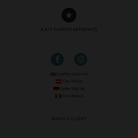
4,8/5 CLIENTS SATISFAITS
Leather-Jack.com
City-Piel.es
Leder-Jack.de
City-Pelle.it
SERVICE CLIENT
Suivre ma commande