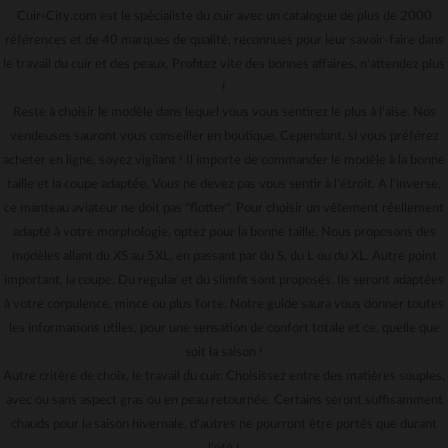
Cuir-City.com est le spécialiste du cuir avec un catalogue de plus de 2000
références et de 40 marques de qualité, reconnues pour leur savoir-faire dans
le travail du cuir et des peaux. Profitez vite des bonnes affaires, n'attendez plus
!
Reste à choisir le modèle dans lequel vous vous sentirez le plus à l'aise. Nos
vendeuses sauront vous conseiller en boutique. Cependant, si vous préférez
acheter en ligne, soyez vigilant ! Il importe de commander le modèle à la bonne
taille et la coupe adaptée. Vous ne devez pas vous sentir à l'étroit. A l'inverse,
ce manteau aviateur ne doit pas "flotter". Pour choisir un vêtement réellement
adapté à votre morphologie, optez pour la bonne taille. Nous proposons des
modèles allant du XS au 5XL, en passant par du S, du L ou du XL. Autre point
important, la coupe. Du regular et du slimfit sont proposés. Ils seront adaptées
à votre corpulence, mince ou plus forte. Notre guide saura vous donner toutes
les informations utiles, pour une sensation de confort totale et ce, quelle que
soit la saison !
Autre critère de choix, le travail du cuir. Choisissez entre des matières souples,
avec ou sans aspect gras ou en peau retournée. Certains seront suffisamment
chauds pour la saison hivernale, d'autres ne pourront être portés que durant