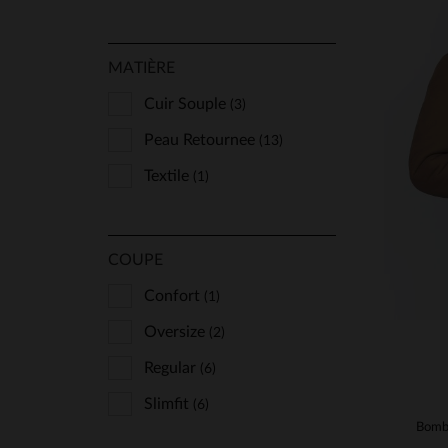
MATIÈRE
Cuir Souple
(3)
Peau Retournee
(13)
TA
Textile
(1)
XS
COUPE
Confort
(1)
Oversize
(2)
Regular
(6)
Slimfit
(6)