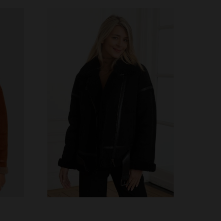
S
TAILLES DISPONIBLES
XS