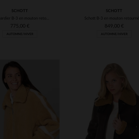
SCHOTT
SCHOTT
Bombardier B-3 en mouton retourné beige, chaud et élégant, par Schott.
775,00 €
849,00 €
AUTOMNE/HIVER
AUTOMNE/HIVER
ILLES DISPONIBLES
TAILLES DISPONIBLE