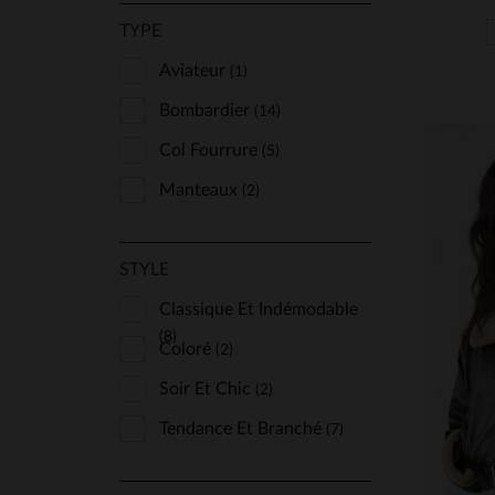
TYPE
Aviateur
(1)
Bombardier
(14)
Col Fourrure
(5)
Manteaux
(2)
STYLE
Classique Et Indémodable
(8)
Coloré
(2)
TA
Soir Et Chic
(2)
Tendance Et Branché
(7)