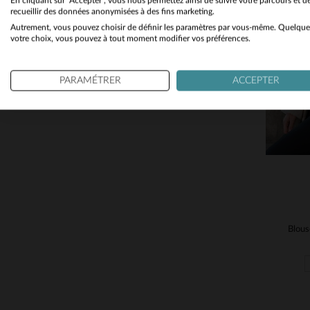
En cliquant sur "Accepter", vous nous permettez ainsi de suivre votre parcours et d
recueillir des données anonymisées à des fins marketing.
Autrement, vous pouvez choisir de définir les paramètres par vous-même. Quelque
TA
votre choix, vous pouvez à tout moment modifier vos préférences.
PARAMÉTRER
ACCEPTER