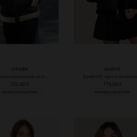
CITYZEN
SCHOTT
Un blouson chaud en peau de mouton, fourrure beige et détails en cuir.
725,00 €
775,00 €
NOUVELLE COLLECTION
NOUVELLE COLLECTION