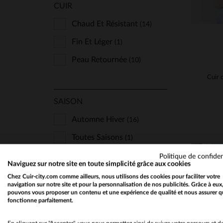
CUIR
Chaud Et Résistant
(14)
Fin Et Léger
(1)
Peau Retournée
(10)
SAISON
Automne Hiver
(16)
Toutes Saisons
(1)
Politique de confiden
Naviguez sur notre site en toute simplicité grâce aux cookies
N'AFFICHER QUE
Chez Cuir-city.com comme ailleurs, nous utilisons des cookies pour faciliter votre
navigation sur notre site et pour la personnalisation de nos publicités. Grâce à eux
Les Nouveautés
(7)
pouvons vous proposer un contenu et une expérience de qualité et nous assurer q
fonctionne parfaitement.