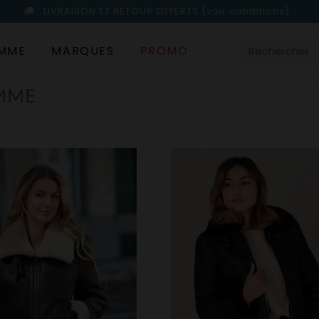
LIVRAISON ET RETOUR OFFERTS
(voir conditions)
MME
MARQUES
PROMO
EMME