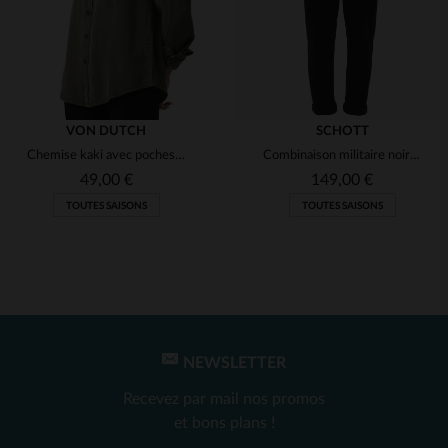
VON DUTCH
SCHOTT
Chemise kaki avec poches pour femme
Combinaison militaire noire femme
49,00 €
149,00 €
TOUTES SAISONS
TOUTES SAISONS
NEWSLETTER
TAILLES DISPONIBLES
TAILLES DISPONIBLES
Recevez par mail nos promos
L
XS
et bons plans !