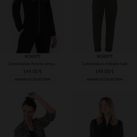
(7)
(2)
(1)
(1)
(13)
(1)
(3)
(3)
(1)
(1)
SCHOTT
SCHOTT
Combinaison femme army noire
Combinaison militaire kaki
(13)
(2)
149,00 €
149,00 €
NOUVELLE COLLECTION
NOUVELLE COLLECTION
(5)
TAILLES DISPONIBLES
TAILLES DISPONIBLES