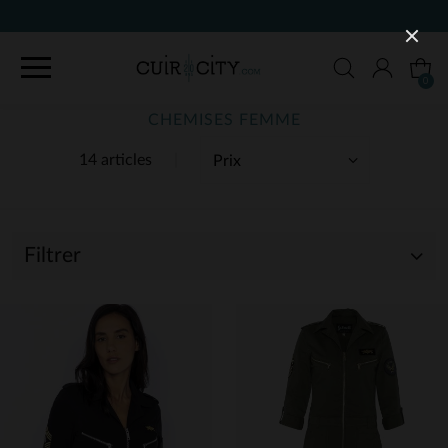
90 JOURS POUR CHANGER D'AVIS
0
CHEMISES FEMME
14 articles
Filtrer