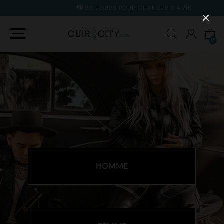
90 JOURS POUR CHANGER D'AVIS
0
SÉLECTIONNEZ
VOTRE RAYON
HOMME