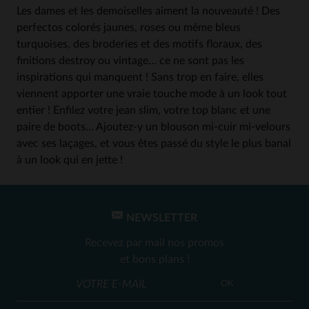
Les dames et les demoiselles aiment la nouveauté ! Des
perfectos colorés jaunes, roses ou même bleus
turquoises, des broderies et des motifs floraux, des
finitions destroy ou vintage… ce ne sont pas les
inspirations qui manquent ! Sans trop en faire, elles
viennent apporter une vraie touche mode à un look tout
entier ! Enfilez votre jean slim, votre top blanc et une
paire de boots… Ajoutez-y un blouson mi-cuir mi-velours
avec ses laçages, et vous êtes passé du style le plus banal
à un look qui en jette !
NEWSLETTER
Recevez par mail nos promos
et bons plans !
OK