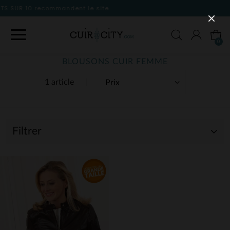
le site
0
BLOUSONS CUIR FEMME
1 article
Filtrer