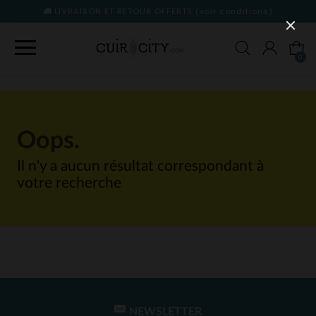
LIVRAISON ET RETOUR OFFERTS
(voir conditions)
0
Oops.
Il n'y a aucun résultat correspondant à
votre recherche
NEWSLETTER