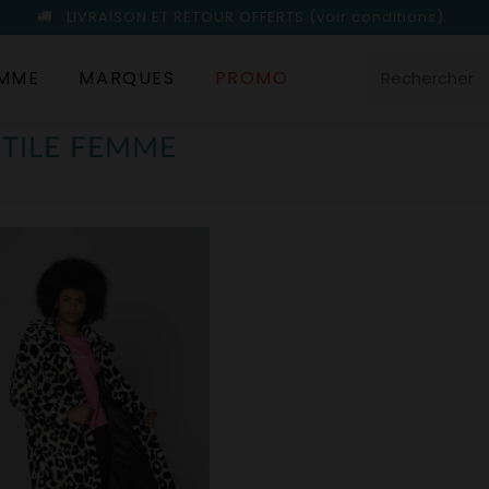
LIVRAISON ET RETOUR OFFERTS
(voir conditions)
MME
MARQUES
PROMO
XTILE FEMME