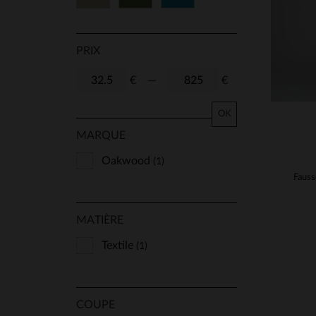
PRIX
€
—
€
OK
MARQUE
Oakwood
(1)
MATIÈRE
Textile
(1)
COUPE