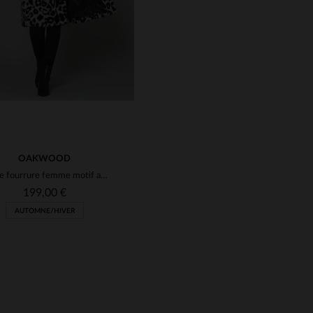
OAKWOOD
Fausse fourrure femme motif animal
199,00 €
AUTOMNE/HIVER