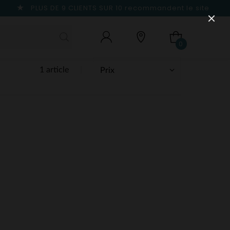
PLUS DE 9 CLIENTS SUR 10
recommandent le site
0
1 article