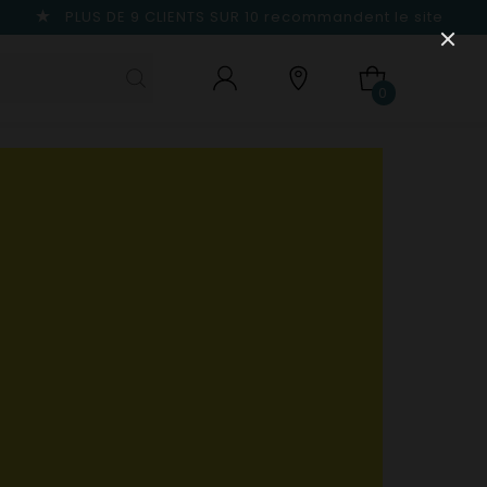
PLUS DE 9 CLIENTS SUR 10
recommandent le site
0