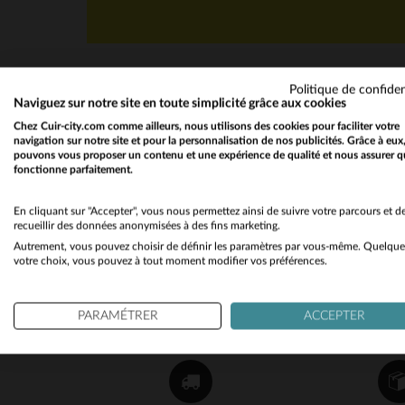
Politique de confiden
Naviguez sur notre site en toute simplicité grâce aux cookies
Chez Cuir-city.com comme ailleurs, nous utilisons des cookies pour faciliter votre
navigation sur notre site et pour la personnalisation de nos publicités. Grâce à eux
pouvons vous proposer un contenu et une expérience de qualité et nous assurer q
fonctionne parfaitement.
NEWSLETTER
Recevez par mail nos promos
En cliquant sur "Accepter", vous nous permettez ainsi de suivre votre parcours et d
recueillir des données anonymisées à des fins marketing.
et bons plans !
Autrement, vous pouvez choisir de définir les paramètres par vous-même. Quelque
votre choix, vous pouvez à tout moment modifier vos préférences.
OK
PARAMÉTRER
ACCEPTER