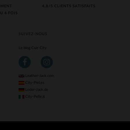
EMENT
4,8/5 CLIENTS SATISFAITS
U 4 FOIS
SUIVEZ-NOUS
Le blog Cuir-City
Leather-Jack.com
City-Piel.es
Leder-Jack.de
City-Pelle.it