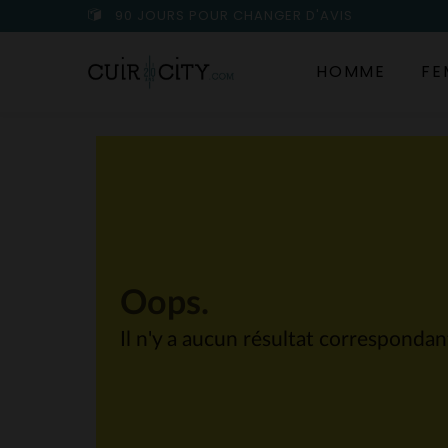
90 JOURS POUR CHANGER D'AVIS
HOMME
FE
Oops.
Il n'y a aucun résultat corresponda