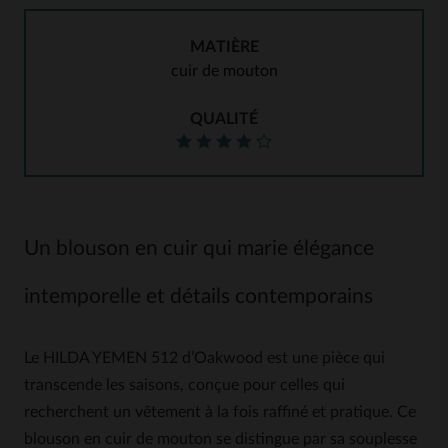
MATIÈRE
cuir de mouton
QUALITÉ
Un blouson en cuir qui marie élégance
intemporelle et détails contemporains
Le HILDA YEMEN 512 d’Oakwood est une pièce qui
transcende les saisons, conçue pour celles qui
recherchent un vêtement à la fois raffiné et pratique. Ce
blouson en cuir de mouton se distingue par sa souplesse