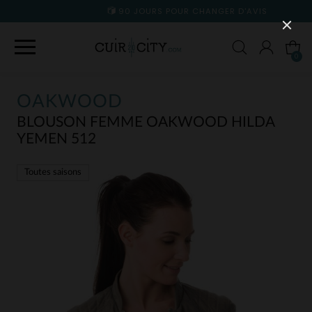
90 JOURS POUR CHANGER D'AVIS
0
OAKWOOD
BLOUSON FEMME OAKWOOD HILDA
YEMEN 512
Toutes saisons