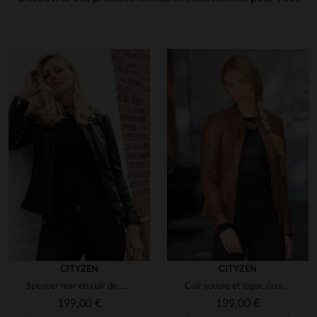
3
étoiles
0
2
étoiles
0
1
1
étoile
0
Trier les avis
en cliquant ici
CITYZEN
CITYZEN
Spencer noir en cuir de mouton, souple et léger, style intemporel.
Cuir souple et léger, coupe slimfit, pour un look motard intemporel.
199,00 €
199,00 €