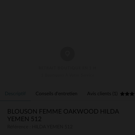
RETRAIT BOUTIQUE EN 1 H
3 Boutiques À Votre Service
Descriptif
Conseils d'entretien
Avis clients (1)
BLOUSON FEMME OAKWOOD HILDA
YEMEN 512
Référence : HILDA YEMEN 512