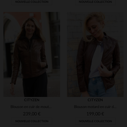
NOUVELLE COLLECTION
NOUVELLE COLLECTION
CITYZEN
CITYZEN
Blouson en cuir de mouton cognac, slim fit, avec capuche amovible.
Blouson motard en cuir de mouton marron, coupe ajustée et élégant.
239,00 €
199,00 €
NOUVELLE COLLECTION
NOUVELLE COLLECTION