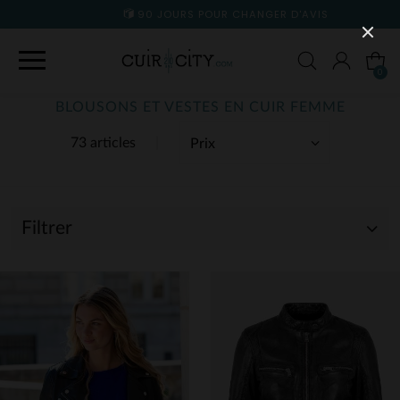
90 JOURS POUR CHANGER D'AVIS
0
BLOUSONS ET VESTES EN CUIR FEMME
73 articles
Filtrer