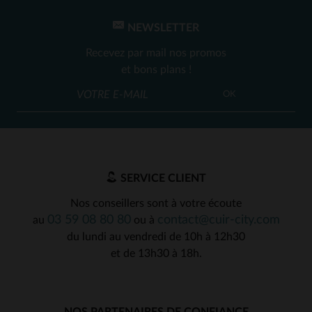
1
2
3
4
NEWSLETTER
Recevez par mail nos promos
et bons plans !
OK
SERVICE CLIENT
Nos conseillers sont à votre écoute
03 59 08 80 80
contact@cuir-city.com
au
ou à
du lundi au vendredi de 10h à 12h30
et de 13h30 à 18h.