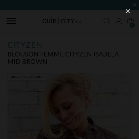
90 JOURS POUR CHANGER D'AVIS
0
CITYZEN
BLOUSON FEMME CITYZEN ISABELA
MID BROWN
nouvelle collection