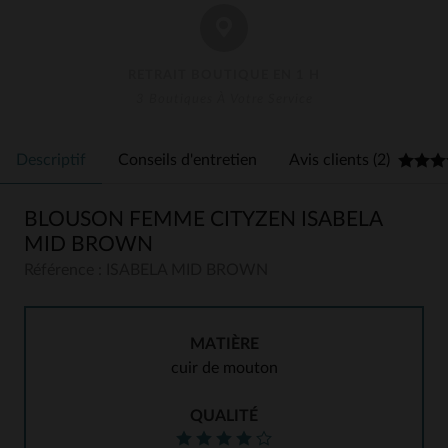
RETRAIT BOUTIQUE EN 1 H
3 Boutiques À Votre Service
Descriptif
Conseils d'entretien
Avis clients (2)
BLOUSON FEMME CITYZEN ISABELA
MID BROWN
Référence : ISABELA MID BROWN
MATIÈRE
cuir de mouton
QUALITÉ