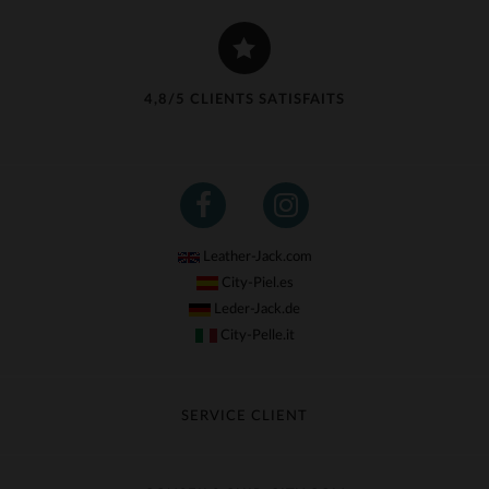
4,8/5 CLIENTS SATISFAITS
Leather-Jack.com
City-Piel.es
Leder-Jack.de
City-Pelle.it
SERVICE CLIENT
Suivre ma commande