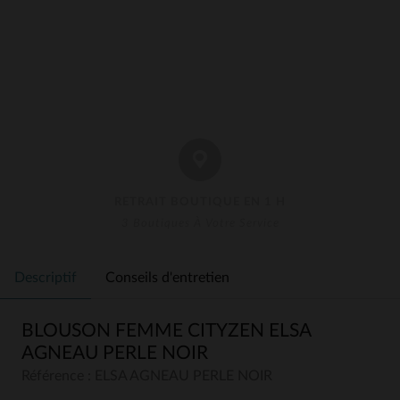
RETRAIT BOUTIQUE EN 1 H
3 Boutiques À Votre Service
Descriptif
Conseils d'entretien
BLOUSON FEMME CITYZEN ELSA
AGNEAU PERLE NOIR
Référence : ELSA AGNEAU PERLE NOIR