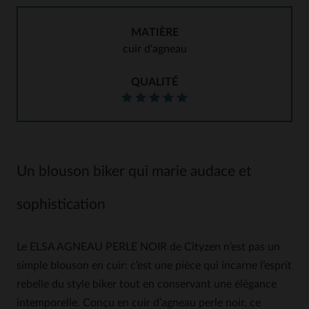
MATIÈRE
cuir d'agneau
QUALITÉ
Un blouson biker qui marie audace et
sophistication
Le ELSA AGNEAU PERLE NOIR de Cityzen n’est pas un
simple blouson en cuir: c’est une pièce qui incarne l’esprit
rebelle du style biker tout en conservant une élégance
intemporelle. Conçu en cuir d’agneau perle noir, ce