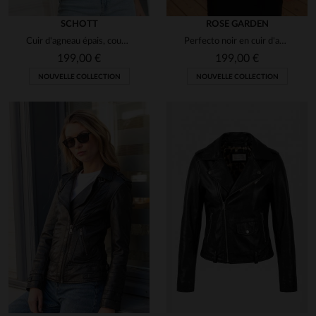
SCHOTT
ROSE GARDEN
Cuir d'agneau épais, coupe ajustée : le Perfecto Schott LCW8614.
Perfecto noir en cuir d'agneau, alliant souplesse et esprit biker.
199,00 €
199,00 €
NOUVELLE COLLECTION
NOUVELLE COLLECTION