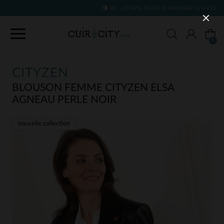
90 JOURS POUR CHANGER D'AVIS
0
CITYZEN
BLOUSON FEMME CITYZEN ELSA
AGNEAU PERLE NOIR
nouvelle collection