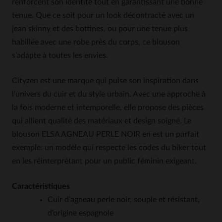
renforcent son identité tout en garantissant une bonne
tenue. Que ce soit pour un look décontracté avec un
jean skinny et des bottines, ou pour une tenue plus
habillée avec une robe près du corps, ce blouson
s’adapte à toutes les envies.
Cityzen est une marque qui puise son inspiration dans
l’univers du cuir et du style urbain. Avec une approche à
la fois moderne et intemporelle, elle propose des pièces
qui allient qualité des matériaux et design soigné. Le
blouson ELSA AGNEAU PERLE NOIR en est un parfait
exemple: un modèle qui respecte les codes du biker tout
en les réinterprétant pour un public féminin exigeant.
Caractéristiques
Cuir d’agneau perle noir, souple et résistant,
d’origine espagnole