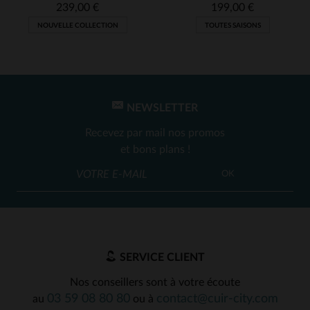
239,00 €
199,00 €
NOUVELLE COLLECTION
TOUTES SAISONS
NEWSLETTER
Recevez par mail nos promos
et bons plans !
OK
SERVICE CLIENT
Nos conseillers sont à votre écoute
03 59 08 80 80
contact@cuir-city.com
au
ou à