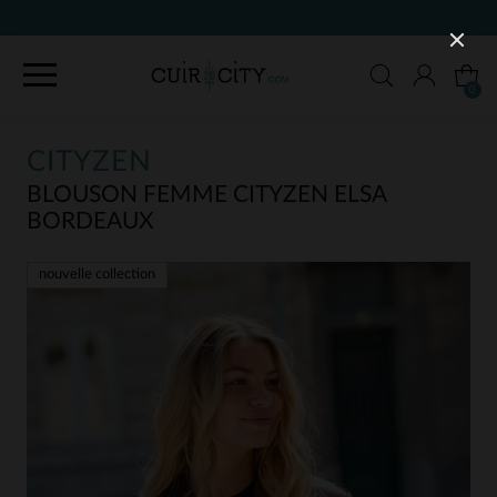
90 JOURS POUR CHANGER D'AVIS
0
CITYZEN
BLOUSON FEMME CITYZEN ELSA
BORDEAUX
nouvelle collection