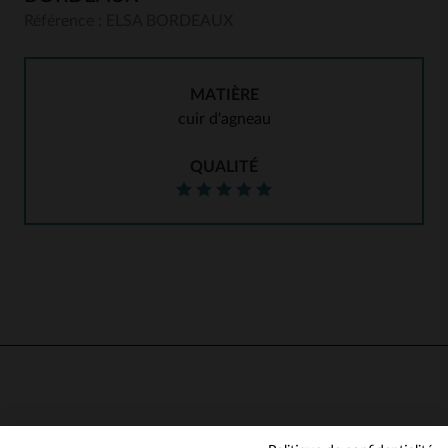
Référence : ELSA BORDEAUX
MATIÈRE
cuir d'agneau
QUALITÉ