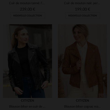
Cuir de mouton tanné: l'esprit biker dans un perfecto noir.
Cuir de mouton noir, perfecto slim fit au style rock et intemporel.
239,00 €
199,00 €
NOUVELLE COLLECTION
NOUVELLE COLLECTION
CITYZEN
CITYZEN
Blouson biker en cuir de mouton noir vieilli, le Texas CZ Black.
Blouson biker cognac marbré. Léger, ajusté, pour un style mi-saison.