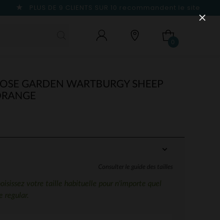
PLUS DE 9 CLIENTS SUR 10
recommandent le site
0
OSE GARDEN WARTBURGY SHEEP
ORANGE
Consulter le guide des tailles
sissez votre taille habituelle pour n'importe quel
 regular.