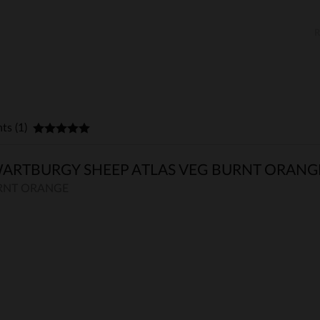
nts (1)
ARTBURGY SHEEP ATLAS VEG BURNT ORANG
URNT ORANGE