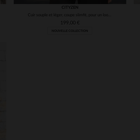
CITYZEN
Cuir souple et léger, coupe slimfit, pour un look motard intemporel.
199,00 €
NOUVELLE COLLECTION