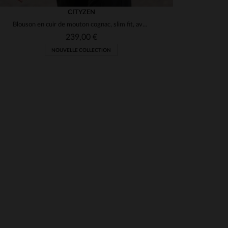
CITYZEN
Blouson en cuir de mouton cognac, slim fit, avec capuche amovible.
239,00 €
NOUVELLE COLLECTION