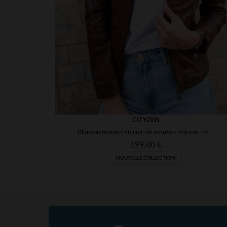
CITYZEN
Blouson motard en cuir de mouton marron, coupe ajustée et élégant.
199,00 €
NOUVELLE COLLECTION