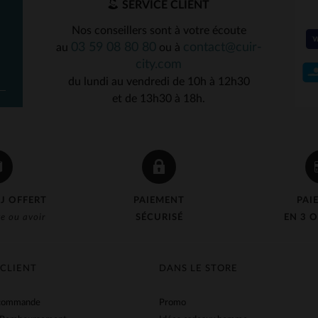
SERVICE CLIENT
Nos conseillers sont à votre écoute
03 59 08 80 80
contact@cuir-
au
ou à
city.com
du lundi au vendredi de 10h à 12h30
et de 13h30 à 18h.
J OFFERT
PAIEMENT
PAI
e ou avoir
SÉCURISÉ
EN 3 O
 CLIENT
DANS LE STORE
 commande
Promo