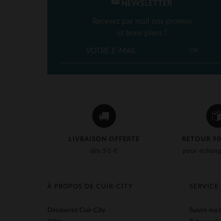
NEWSLETTER
Recevez par mail nos promos
et bons plans !
OK
LIVRAISON OFFERTE
RETOUR 90
dès 50 €
pour échang
À PROPOS DE CUIR-CITY
SERVICE
Découvrez Cuir-City
Suivre ma