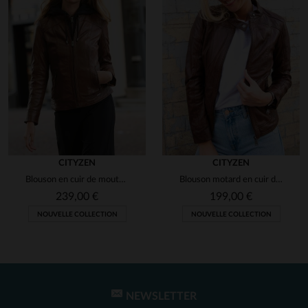
CITYZEN
CITYZEN
Blouson en cuir de mouton cognac, slim fit, avec capuche amovible.
Blouson motard en cuir de mouton marron, coupe ajustée et élégant.
239,00 €
199,00 €
NOUVELLE COLLECTION
NOUVELLE COLLECTION
NEWSLETTER