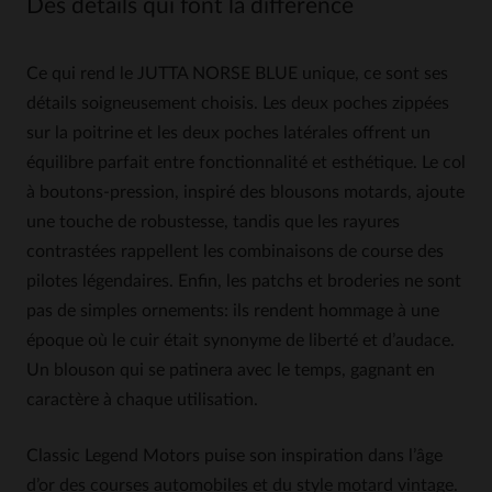
Des détails qui font la différence
Ce qui rend le JUTTA NORSE BLUE unique, ce sont ses
détails soigneusement choisis. Les deux poches zippées
sur la poitrine et les deux poches latérales offrent un
équilibre parfait entre fonctionnalité et esthétique. Le col
à boutons-pression, inspiré des blousons motards, ajoute
une touche de robustesse, tandis que les rayures
contrastées rappellent les combinaisons de course des
pilotes légendaires. Enfin, les patchs et broderies ne sont
pas de simples ornements: ils rendent hommage à une
époque où le cuir était synonyme de liberté et d’audace.
Un blouson qui se patinera avec le temps, gagnant en
caractère à chaque utilisation.
Classic Legend Motors puise son inspiration dans l’âge
d’or des courses automobiles et du style motard vintage.