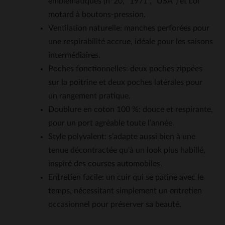
emblématiques (n°20, "1971", "USA") et col
motard à boutons-pression.
Ventilation naturelle: manches perforées pour
une respirabilité accrue, idéale pour les saisons
intermédiaires.
Poches fonctionnelles: deux poches zippées
sur la poitrine et deux poches latérales pour
un rangement pratique.
Doublure en coton 100 %: douce et respirante,
pour un port agréable toute l’année.
Style polyvalent: s’adapte aussi bien à une
tenue décontractée qu’à un look plus habillé,
inspiré des courses automobiles.
Entretien facile: un cuir qui se patine avec le
temps, nécessitant simplement un entretien
occasionnel pour préserver sa beauté.