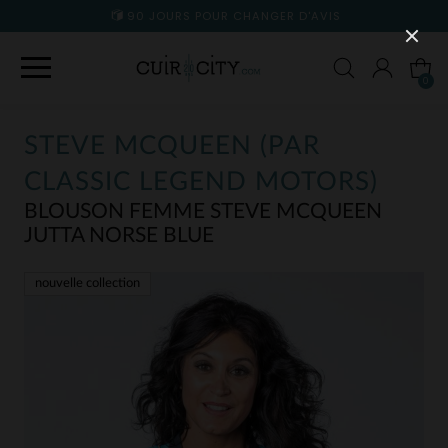
90 JOURS POUR CHANGER D'AVIS
0
STEVE MCQUEEN (PAR
CLASSIC LEGEND MOTORS)
BLOUSON FEMME STEVE MCQUEEN
JUTTA NORSE BLUE
nouvelle collection