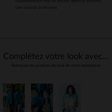
supplémentaire tout en restant légère et discrète,
sans alourdir le blouson.
Complétez votre look avec…
Retrouvez les produits du look de notre mannequin
en cliquant ici