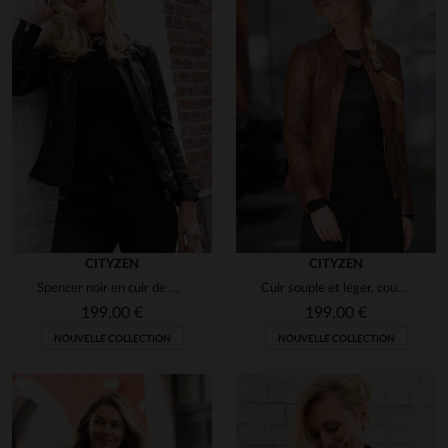
CITYZEN
CITYZEN
Spencer noir en cuir de mouton, souple et léger, style intemporel.
Cuir souple et léger, coupe slimfit, pour un look motard intemporel.
199,00 €
199,00 €
NOUVELLE COLLECTION
NOUVELLE COLLECTION