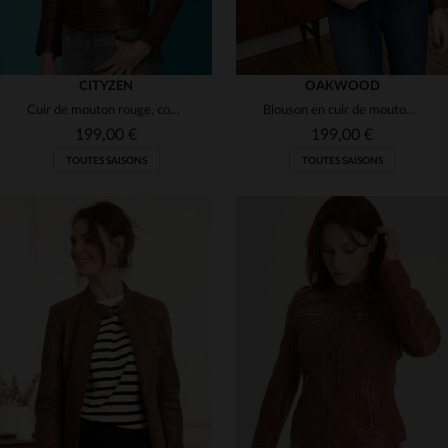
CITYZEN
OAKWOOD
Cuir de mouton rouge, coupe slim motard. Doublure stretch pour un confort.
Blouson en cuir de mouton cognac. Coupe ajustée, détails métalliques.
199,00 €
199,00 €
TOUTES SAISONS
TOUTES SAISONS
TAILLES DISPONIBLES
TAILLES DISPONIBLES
S
XL