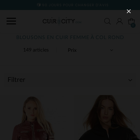
90 JOURS POUR CHANGER D'AVIS
0
BLOUSONS EN CUIR FEMME À COL ROND
149 articles
Filtrer