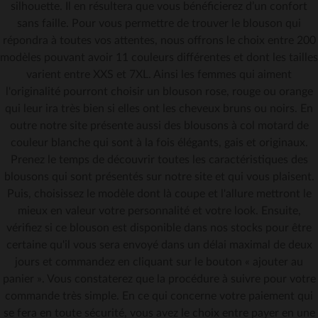
silhouette. Il en résultera que vous bénéficierez d’un confort
sans faille. Pour vous permettre de trouver le blouson qui
répondra à toutes vos attentes, nous offrons le choix entre 200
modèles pouvant avoir 11 couleurs différentes et dont les tailles
varient entre XXS et 7XL. Ainsi les femmes qui aiment
l'originalité pourront choisir un blouson rose, rouge ou orange
qui leur ira très bien si elles ont les cheveux bruns ou noirs. En
outre notre site présente aussi des blousons à col motard de
couleur blanche qui sont à la fois élégants, gais et originaux.
Prenez le temps de découvrir toutes les caractéristiques des
blousons qui sont présentés sur notre site et qui vous plaisent.
Puis, choisissez le modèle dont là coupe et l'allure mettront le
mieux en valeur votre personnalité et votre look. Ensuite,
vérifiez si ce blouson est disponible dans nos stocks pour être
certaine qu'il vous sera envoyé dans un délai maximal de deux
jours et commandez en cliquant sur le bouton « ajouter au
panier ». Vous constaterez que la procédure à suivre pour votre
commande très simple. En ce qui concerne votre paiement qui
se fera en toute sécurité, vous avez le choix entre payer en une