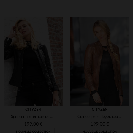
en cliquant ici
CITYZEN
CITYZEN
Spencer noir en cuir de mouton, souple et léger, style intemporel.
Cuir souple et léger, coupe slimfit, pour un look motard intemporel.
199,00 €
199,00 €
NOUVELLE COLLECTION
NOUVELLE COLLECTION