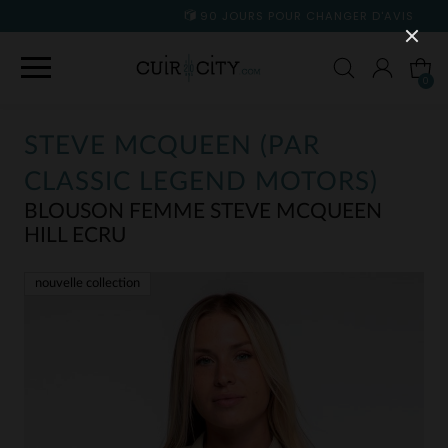
90 JOURS POUR CHANGER D'AVIS
0
STEVE MCQUEEN (PAR
CLASSIC LEGEND MOTORS)
BLOUSON FEMME STEVE MCQUEEN
HILL ECRU
nouvelle collection