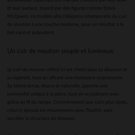
automobile, celles qui ont marqué l’histoire par leur style
et leur audace. Inspiré par des figures comme Steve
McQueen, ce modèle allie l’élégance intemporelle du cuir
de mouton à une touche moderne, pour un résultat à la
fois racé et polyvalent.
Un cuir de mouton souple et lumineux
Le cuir de mouton utilisé ici est choisi pour sa douceur et
sa légèreté, tout en offrant une résistance surprenante.
Sa teinte écrue, douce et naturelle, apporte une
luminosité unique à la pièce, tout en se patinant avec
grâce au fil du temps. Contrairement aux cuirs plus épais,
celui-ci épouse les mouvements avec fluidité, sans
sacrifier la structure du blouson.