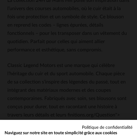
La collection 24H Le Mans Hill puise son inspiration dans
l’univers des courses automobiles, où le cuir était à la
fois une protection et un symbole de style. Ce blouson
en reprend les codes – lignes épurées, détails
fonctionnels – pour les transposer dans un vêtement du
quotidien. Parfait pour celles qui aiment allier
performance et esthétique, sans compromis.
Classic Legend Motors est une marque qui célèbre
l’héritage du cuir et du sport automobile. Chaque pièce
de sa collection s’inspire des légendes du passé, tout en
intégrant des matériaux modernes et des coupes
contemporaines. Fabriqués avec soin, ses blousons sont
conçus pour durer, tout en racontant une histoire à
travers leurs détails et leurs finitions.org/Question">
Quel est l'épaisseur du cuir de mouton utilisé pour ce blouson?
Politique de confidentialité
Naviguez sur notre site en toute simplicité grâce aux cookies
Le cuir de mouton utilisé est souple et léger,