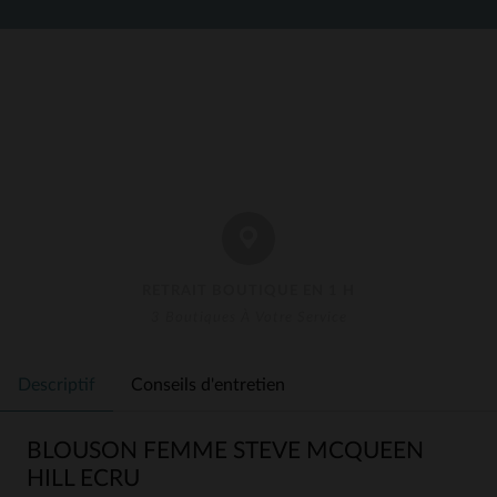
RETRAIT BOUTIQUE EN 1 H
3 Boutiques À Votre Service
Descriptif
Conseils d'entretien
BLOUSON FEMME STEVE MCQUEEN
HILL ECRU