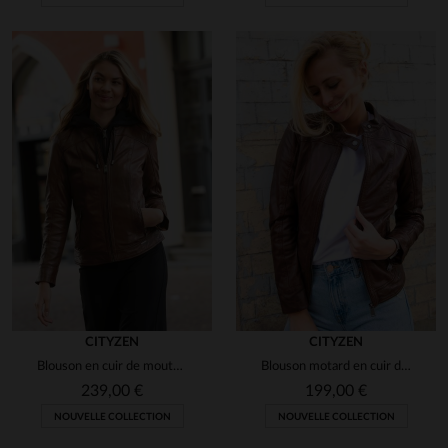
CITYZEN
CITYZEN
Blouson en cuir de mouton cognac, slim fit, avec capuche amovible.
Blouson motard en cuir de mouton marron, coupe ajustée et élégant.
239,00 €
199,00 €
NOUVELLE COLLECTION
NOUVELLE COLLECTION