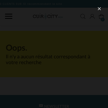
mmandent le site
0
Oops.
Il n'y a aucun résultat correspondant à
votre recherche
NEWSLETTER