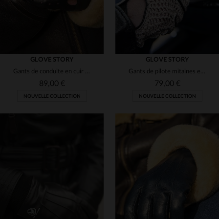
GLOVE STORY
GLOVE STORY
Gants de conduite en cuir noirs
Gants de pilote mitaines en cuir noirs avec crochets coton
89,00 €
79,00 €
NOUVELLE COLLECTION
NOUVELLE COLLECTION
TAILLES DISPONIBLES
TAILLES DISPONIBLES
8
8 1/2
9
9 1/2
8
8 1/2
9