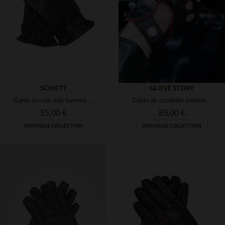
M
L
XL
XL
2XL
SCHOTT
GLOVE STORY
Gants en cuir noir homme avec pressions
Gants de conduite mitaines en cuir noir et rouge
55,00 €
85,00 €
NOUVELLE COLLECTION
NOUVELLE COLLECTION
TAILLES DISPONIBLES
TAILLES DISPONIBLES