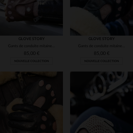
GLOVE STORY
GLOVE STORY
Gants de conduite mitaines en cuir couleur liège
Gants de conduite mitaines en cuir noir
85,00 €
85,00 €
NOUVELLE COLLECTION
NOUVELLE COLLECTION
TAILLES DISPONIBLES
TAILLES DISPONIBLES
8
8 1/2
9
8
8 1/2
9 1/2
10