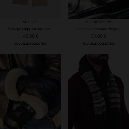
SCHOTT
GLOVE STORY
Écharpe taupe en maille milano
Gants pour homme élégants en cuir suédé couleur liège
45,00 €
59,00 €
NOUVELLE COLLECTION
NOUVELLE COLLECTION
TAILLES DISPONIBLES
TAILLES DISPONIBLES
TU
S
XL