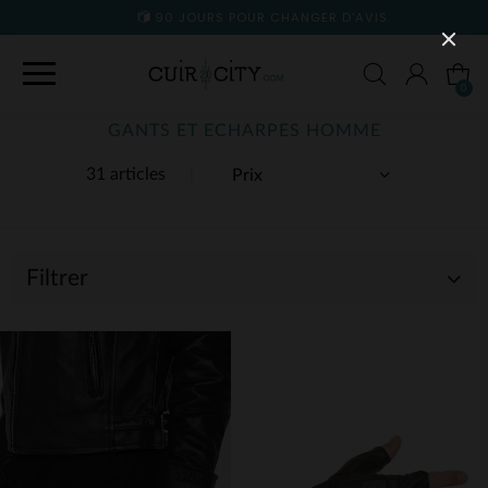
90 JOURS POUR CHANGER D'AVIS
0
GANTS ET ECHARPES HOMME
31 articles
Filtrer