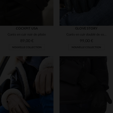
COCKPIT USA
GLOVE STORY
Gants en cuir noir de pilote
Gants en cuir doublé de soie pour homme avec fonction tactile couleur aluminium
89,00 €
99,00 €
NOUVELLE COLLECTION
NOUVELLE COLLECTION
TAILLES DISPONIBLES
TAILLES DISPONIBLES
9
10
9
9 1/2