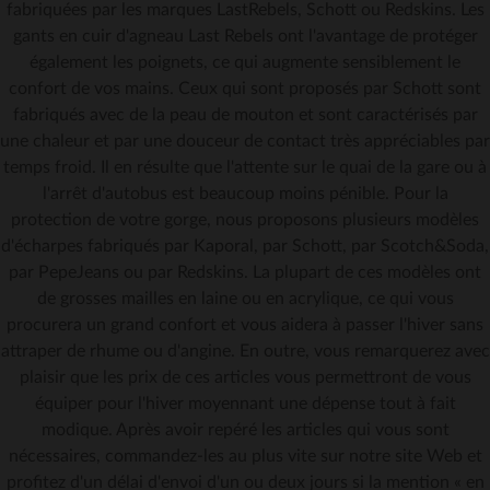
fabriquées par les marques LastRebels, Schott ou Redskins. Les
gants en cuir d'agneau Last Rebels ont l'avantage de protéger
également les poignets, ce qui augmente sensiblement le
confort de vos mains. Ceux qui sont proposés par Schott sont
fabriqués avec de la peau de mouton et sont caractérisés par
une chaleur et par une douceur de contact très appréciables par
temps froid. Il en résulte que l'attente sur le quai de la gare ou à
l'arrêt d'autobus est beaucoup moins pénible. Pour la
protection de votre gorge, nous proposons plusieurs modèles
d'écharpes fabriqués par Kaporal, par Schott, par Scotch&Soda,
par PepeJeans ou par Redskins. La plupart de ces modèles ont
de grosses mailles en laine ou en acrylique, ce qui vous
procurera un grand confort et vous aidera à passer l'hiver sans
attraper de rhume ou d'angine. En outre, vous remarquerez avec
plaisir que les prix de ces articles vous permettront de vous
équiper pour l'hiver moyennant une dépense tout à fait
modique. Après avoir repéré les articles qui vous sont
nécessaires, commandez-les au plus vite sur notre site Web et
profitez d'un délai d'envoi d'un ou deux jours si la mention « en