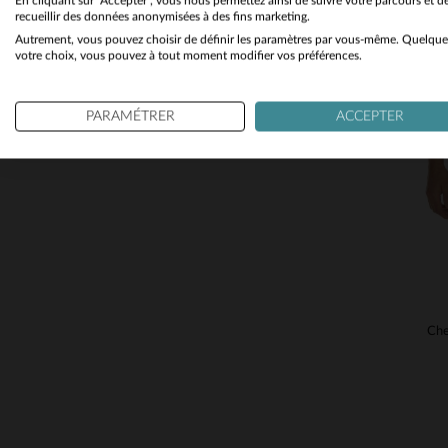
En cliquant sur "Accepter", vous nous permettez ainsi de suivre votre parcours et d
recueillir des données anonymisées à des fins marketing.
Autrement, vous pouvez choisir de définir les paramètres par vous-même. Quelque
TA
votre choix, vous pouvez à tout moment modifier vos préférences.
PARAMÉTRER
ACCEPTER
Che