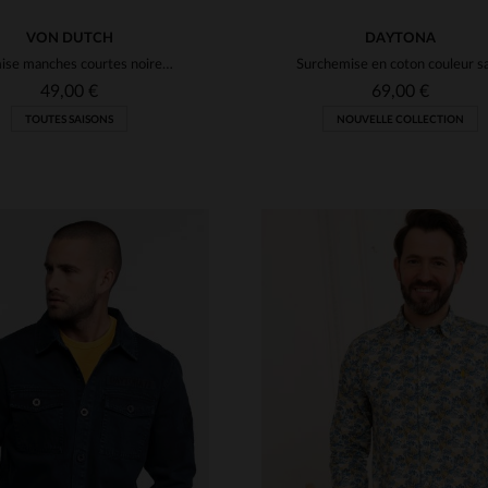
VON DUTCH
DAYTONA
Chemise manches courtes noire motif surf
49,00 €
69,00 €
TOUTES SAISONS
NOUVELLE COLLECTION
ILLES DISPONIBLES
TAILLES DISPONIBLE