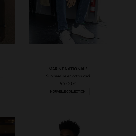
MARINE NATIONALE
Chemise manches courtes bleue avec poches poitrine
Surchemise en coton kaki
95,00 €
NOUVELLE COLLECTION