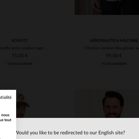
SCHOTT
AERONAUTICA MILITARE
Chemisette army couleur sage kaki
75,00 €
99,00 €
TOUTES SAISONS
TOUTES SAISONS
tialité
, nous
ue tout
Would you like to be redirected to our English site?