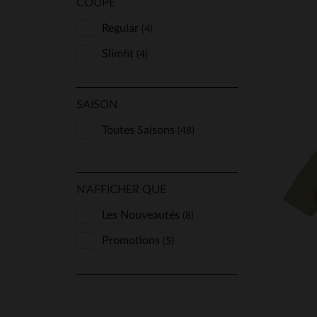
COUPE
Regular
(4)
Slimfit
(4)
SAISON
Toutes Saisons
(48)
N'AFFICHER QUE
Les Nouveautés
(8)
TA
Promotions
(5)