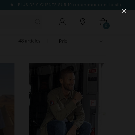
PLUS DE 9 CLIENTS SUR 10
recommandent le site
0
48 articles