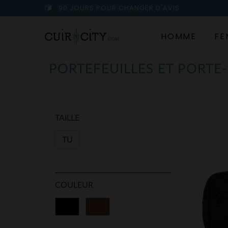
90 JOURS POUR CHANGER D'AVIS
HOMME
FE
PORTEFEUILLES ET PORT
TAILLE
TU
COULEUR
Noir
Marron