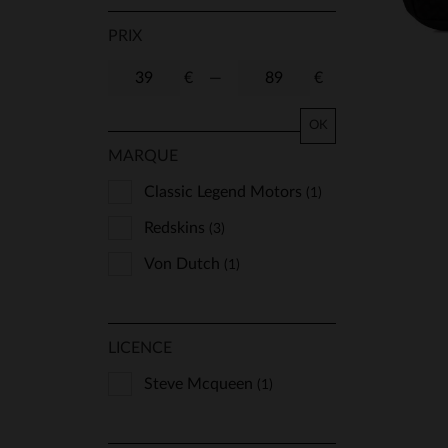
PRIX
€
—
€
OK
MARQUE
Classic Legend Motors
(1)
Redskins
(3)
Von Dutch
(1)
LICENCE
Steve Mcqueen
(1)