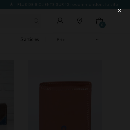
PLUS DE 9 CLIENTS SUR 10
recommandent le site
0
5 articles