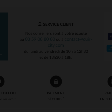
SERVICE CLIENT
Nos conseillers sont à votre écoute
03 59 08 80 80
contact@cuir-
au
ou à
city.com
du lundi au vendredi de 10h à 12h30
et de 13h30 à 18h.
J OFFERT
PAIEMENT
PAI
e ou avoir
SÉCURISÉ
EN 3 O