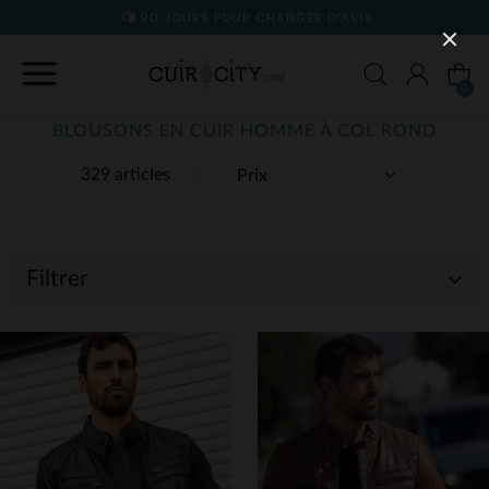
90 JOURS POUR CHANGER D'AVIS
0
BLOUSONS EN CUIR HOMME À COL ROND
329 articles
Filtrer