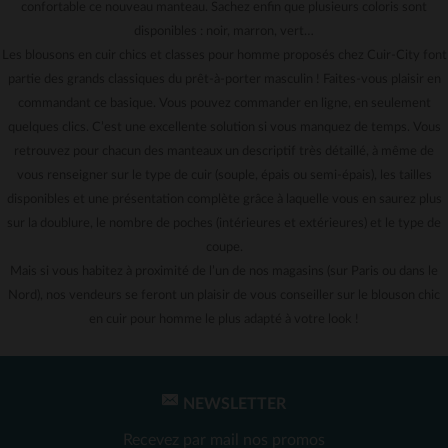
confortable ce nouveau manteau. Sachez enfin que plusieurs coloris sont
disponibles : noir, marron, vert…
Les blousons en cuir chics et classes pour homme proposés chez Cuir-City font
partie des grands classiques du prêt-à-porter masculin ! Faites-vous plaisir en
commandant ce basique. Vous pouvez commander en ligne, en seulement
quelques clics. C’est une excellente solution si vous manquez de temps. Vous
retrouvez pour chacun des manteaux un descriptif très détaillé, à même de
vous renseigner sur le type de cuir (souple, épais ou semi-épais), les tailles
disponibles et une présentation complète grâce à laquelle vous en saurez plus
sur la doublure, le nombre de poches (intérieures et extérieures) et le type de
coupe.
Mais si vous habitez à proximité de l’un de nos magasins (sur Paris ou dans le
Nord), nos vendeurs se feront un plaisir de vous conseiller sur le blouson chic
en cuir pour homme le plus adapté à votre look !
NEWSLETTER
Recevez par mail nos promos