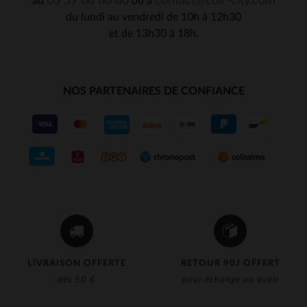
03 59 08 80 80
contact@cuir-city.com
au
ou à
du lundi au vendredi de 10h à 12h30
et de 13h30 à 18h.
NOS PARTENAIRES DE CONFIANCE
LIVRAISON OFFERTE
RETOUR 90J OFFERT
dès 50 €
pour échange ou avoir