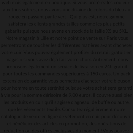
web mais également en boutique. Si vous préférez les couleurs
aux tons sobres, nous avons une dizaine de coloris du bleu au
rouge en passant par le vert ! Qui plus est, notre gamme
satisfera les clients grandes tailles comme les plus petits
gabarits puisque nous avons en stock de la taille XS au 5XL.
Notre magasin à Lille et notre point de vente sur Paris vous
permettront de toucher les différentes matières avant d'acheter
votre cuir. Vous pouvez également profiter du retrait gratuit en
magasin si vous avez déjà fait votre choix. Autrement, nous
proposons également un service de livraison en 24h gratuit
pour toutes les commandes supérieures à 150 euros. Un pack
extension de garantie vous permettra d'acheter votre blouson
pour homme en toute sérénité puisque votre achat sera garanti
à vie pour la somme dérisoire de 9,00 euros. Il couvre aussi bien
les produits en cuir qu'il s'agisse d'agneau, de buffle ou autre,
que les vêtements textile. Consultez régulièrement notre
catalogue de vente en ligne de vêtement en cuir pour découvrir
et bénéficier des articles en promotion, des opérations de
réduction ou des offres exclusives du moment ! Vous pouvez