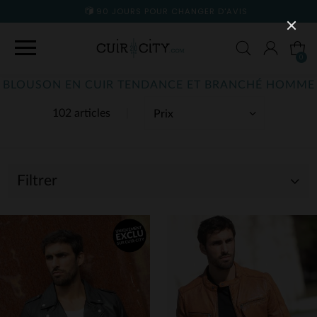
90 JOURS POUR CHANGER D'AVIS
0
BLOUSON EN CUIR TENDANCE ET BRANCHÉ HOMME
102 articles
Filtrer