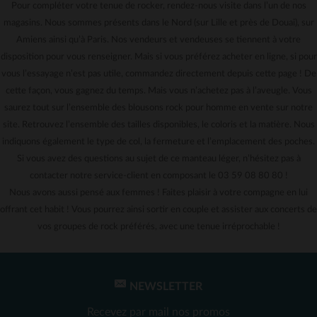
Pour compléter votre tenue de rocker, rendez-nous visite dans l’un de nos
magasins. Nous sommes présents dans le Nord (sur Lille et près de Douai), sur
Amiens ainsi qu’à Paris. Nos vendeurs et vendeuses se tiennent à votre
disposition pour vous renseigner. Mais si vous préférez acheter en ligne, si pour
vous l’essayage n’est pas utile, commandez directement depuis cette page ! De
cette façon, vous gagnez du temps. Mais vous n’achetez pas à l’aveugle. Vous
saurez tout sur l’ensemble des blousons rock pour homme en vente sur notre
site. Retrouvez l’ensemble des tailles disponibles, le coloris et la matière. Nous
indiquons également le type de col, la fermeture et l’emplacement des poches.
Si vous avez des questions au sujet de ce manteau léger, n’hésitez pas à
contacter notre service-client en composant le 03 59 08 80 80 !
Nous avons aussi pensé aux femmes ! Faites plaisir à votre compagne en lui
offrant cet habit ! Vous pourrez ainsi sortir en couple et assister aux concerts de
vos groupes de rock préférés, avec une tenue irréprochable !
NEWSLETTER
Recevez par mail nos promos