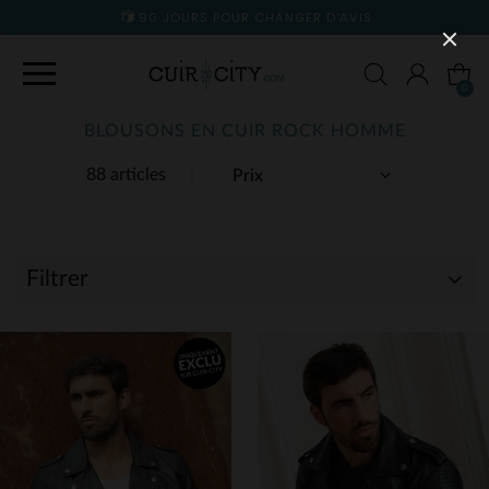
90 JOURS POUR CHANGER D'AVIS
0
BLOUSONS EN CUIR ROCK HOMME
88 articles
Filtrer