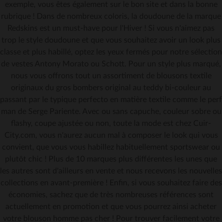
exemple, vous êtes également sur le bon site et dans la bonne
rubrique ! Dans de nombreux coloris, la doudoune de la marque
Redskins est un must-have pour l'Hiver ! Si vous n'aimez pas
trop le style doudoune et que vous souhaitez avoir un look plus
classe et plus habillé, optez les yeux fermés pour notre sélection
de vestes Antony Morato ou Schott. Pour un style plus marqué,
nous vous offrons tout un assortiment de blousons textile
originaux du gros bombers original au teddy bi-couleur au
passant par le typique perfecto en matière textile comme le perf
man de Serge Pariente. Avec ou sans capuche, couleur sobre ou
flashy, coupe ajustée ou non, toute la mode est chez Cuir-
City.com, vous n'aurez aucun mal à composer le look qui vous
convient, que vous vous habillez habituellement sportswear ou
plutôt chic ! Plus de 10 marques plus différentes les unes que
les autres sont d'ailleurs en vente et nous recevons les nouvelles
collections en avant-première ! Enfin, si vous souhaitez faire des
économies, sachez que de très nombreuses références sont
actuellement en promotion et que vous pourrez ainsi acheter
votre blouson homme pas cher ! Pour trouver facilement votre