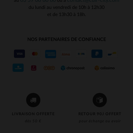
03 59 08 80 80
contact@cuir-city.com
au
ou à
du lundi au vendredi de 10h à 12h30
et de 13h30 à 18h.
NOS PARTENAIRES DE CONFIANCE
LIVRAISON OFFERTE
RETOUR 90J OFFERT
dès 50 €
pour échange ou avoir