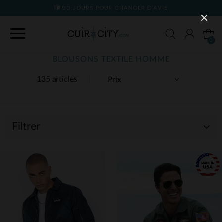
90 JOURS POUR CHANGER D'AVIS
0
BLOUSONS TEXTILE HOMME
135 articles
Filtrer