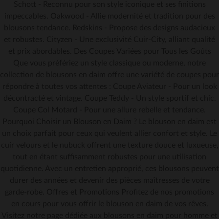
Schott - Reconnu pour son style iconique et ses finitions
impeccables. Oakwood - Allie modernité et tradition pour des
blousons tendance. Redskins - Propose des designs audacieux
et robustes. Cityzen - Une exclusivité Cuir-City, alliant qualité
et prix abordables. Des Coupes Variées pour Tous les Goûts
Que vous préfériez un style classique ou moderne, notre
collection de blousons en daim offre une variété de coupes pour
répondre à toutes vos attentes : Coupe Aviateur - Pour un look
décontracté et vintage. Coupe Teddy - Un style sportif et chic.
Coupe Col Motard - Pour une allure rebelle et tendance.
Pourquoi Choisir un Blouson en Daim ? Le blouson en daim est
un choix parfait pour ceux qui veulent allier confort et style. Le
cuir velours et le nubuck offrent une texture douce et luxueuse,
tout en étant suffisamment robustes pour une utilisation
quotidienne. Avec un entretien approprié, ces blousons peuvent
durer des années et devenir des pièces maîtresses de votre
garde-robe. Offres et Promotions Profitez de nos promotions
en cours pour vous offrir le blouson en daim de vos rêves.
Visitez notre page dédiée aux blousons en daim pour homme et