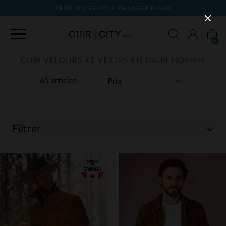
90 JOURS POUR CHANGER D'AVIS
0
CUIR VELOURS ET VESTES EN DAIM HOMME
65 articles
Filtrer