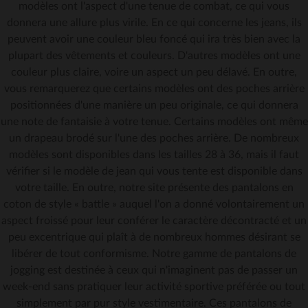
modèles ont l'aspect d'une tenue de combat, ce qui vous
donnera une allure plus virile. En ce qui concerne les jeans, ils
peuvent avoir une couleur bleu foncé qui ira très bien avec la
plupart des vêtements et couleurs. D'autres modèles ont une
couleur plus claire, voire un aspect un peu délavé. En outre,
vous remarquerez que certains modèles ont des poches arrière
positionnées d'une manière un peu originale, ce qui donnera
une note de fantaisie à votre tenue. Certains modèles ont même
un drapeau brodé sur l'une des poches arrière. De nombreux
modèles sont disponibles dans les tailles 28 à 36, mais il faut
vérifier si le modèle de jean qui vous tente est disponible dans
votre taille. En outre, notre site présente des pantalons en
coton de style « battle » auquel l'on a donné volontairement un
aspect froissé pour leur conférer le caractère décontracté et un
peu excentrique qui plaît à de nombreux hommes désirant se
libérer de tout conformisme. Notre gamme de pantalons de
jogging est destinée à ceux qui n'imaginent pas de passer un
week-end sans pratiquer leur activité sportive préférée ou tout
simplement par pur style vestimentaire. Ces pantalons de