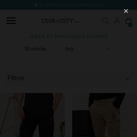
90 JOURS POUR CHANGER D'AVIS
0
JEANS ET PANTALONS HOMME
50 articles
Filtrer