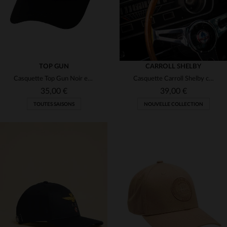
TOP GUN
CARROLL SHELBY
Casquette Top Gun Noir et Blanc
Casquette Carroll Shelby cobra écru
35,00 €
39,00 €
TOUTES SAISONS
NOUVELLE COLLECTION
TAILLES DISPONIBLES
TAILLES DISPONIBLES
TU
TU