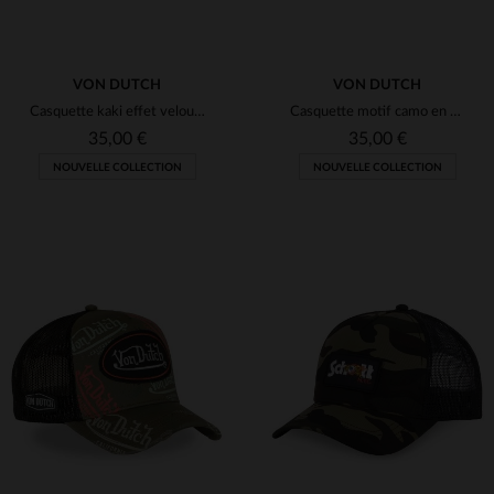
VON DUTCH
VON DUTCH
Casquette kaki effet velours avec logo badge
Casquette motif camo en coton avec badges
35,00 €
35,00 €
NOUVELLE COLLECTION
NOUVELLE COLLECTION
TAILLES DISPONIBLES
TAILLES DISPONIBLES
TU
TU