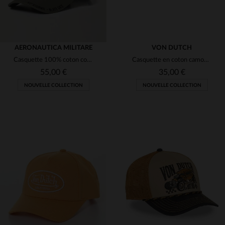
AERONAUTICA MILITARE
VON DUTCH
Casquette 100% coton couleur vert sauge
Casquette en coton camouflage avec badges
55,00 €
35,00 €
NOUVELLE COLLECTION
NOUVELLE COLLECTION
TAILLES DISPONIBLES
TAILLES DISPONIBLES
TU
TU