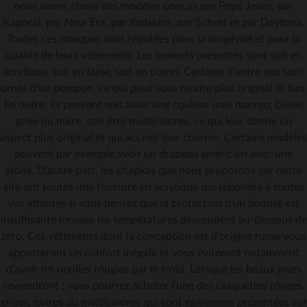
nous avons choisi des modèles conçus par Pepe Jeans, par
Kaporal, par New Era, par Redskins, par Schott et par Daytona.
Toutes ces marques sont réputées pour la longévité et pour la
qualité de leurs vêtements. Les bonnets présentés sont soit en
acrylique, soit en laine, soit en coton. Certains d'entre eux sont
ornés d'un pompon, ce qui peut vous rendre plus original et fun.
En outre, ils peuvent soit avoir une couleur unie marron, bleue,
grise ou noire, soit être multicolores, ce qui leur donne un
aspect plus original et qui accroît leur charme. Certains modèles
peuvent par exemple avoir un drapeau américain avec une
étoile. D'autre part, les chapkas que nous proposons sur notre
site ont toutes une fourrure en acrylique qui répondra à toutes
vos attentes si vous pensez que la protection d'un bonnet est
insuffisante lorsque les températures descendent au-dessous de
zéro. Ces vêtements dont la conception est d'origine russe vous
apporteront un confort inégalé et vous éviteront notamment
d'avoir les oreilles rougies par le froid. Lorsque les beaux jours
reviendront ; vous pourrez acheter l'une des casquettes rouges,
grises, noires ou multicolores qui sont également présentées sur