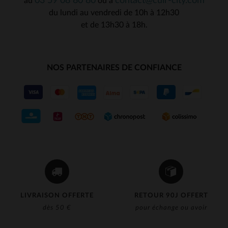
03 59 08 80 80
contact@cuir-city.com
au
ou à
du lundi au vendredi de 10h à 12h30
et de 13h30 à 18h.
NOS PARTENAIRES DE CONFIANCE
LIVRAISON OFFERTE
RETOUR 90J OFFERT
dès 50 €
pour échange ou avoir