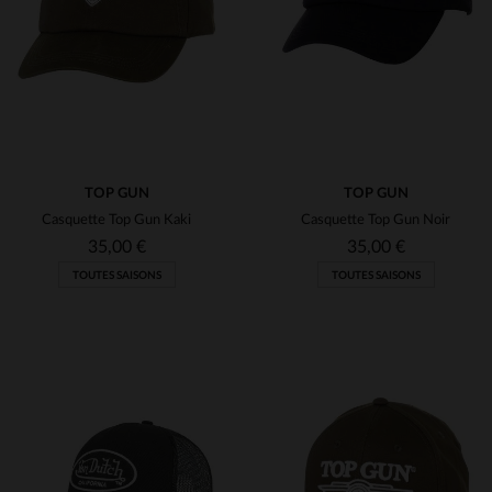
TU
TU
(12)
(32)
(1)
TOP GUN
TOP GUN
Casquette Top Gun Kaki
Casquette Top Gun Noir
35,00 €
35,00 €
TOUTES SAISONS
TOUTES SAISONS
TAILLES DISPONIBLES
TAILLES DISPONIBLES