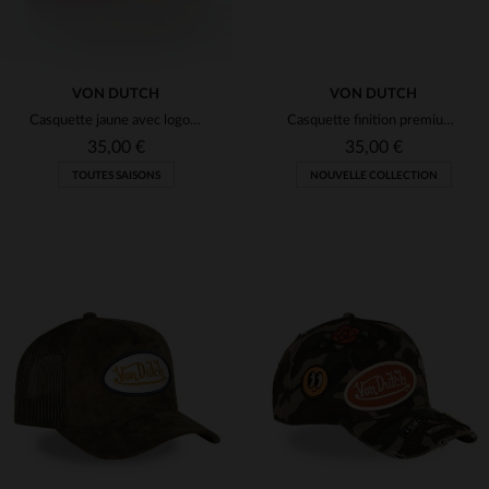
VON DUTCH
VON DUTCH
Casquette jaune avec logo blanc
Casquette finition premium avec broderie Hot Rod
35,00 €
35,00 €
TOUTES SAISONS
NOUVELLE COLLECTION
TAILLES DISPONIBLES
TAILLES DISPONIBLES
TU
TU