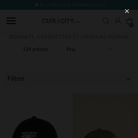
90 JOURS POUR CHANGER D'AVIS
0
BONNETS, CASQUETTES ET CHAPKAS HOMME
134 articles
Filtrer