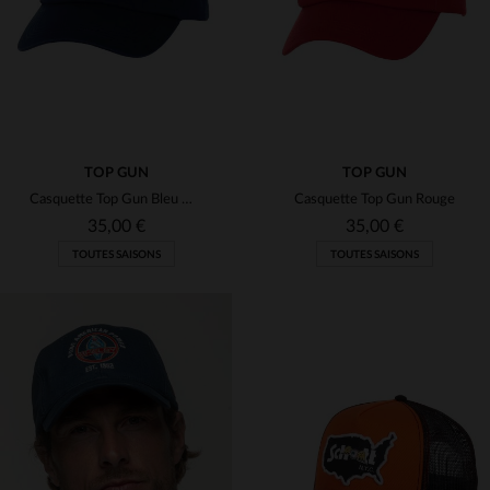
TOP GUN
TOP GUN
Casquette Top Gun Bleu Marine
Casquette Top Gun Rouge
35,00 €
35,00 €
TOUTES SAISONS
TOUTES SAISONS
TAILLES DISPONIBLES
TAILLES DISPONIBLES
TU
TU