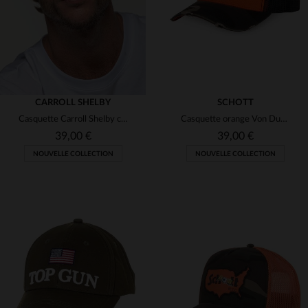
CARROLL SHELBY
SCHOTT
Casquette Carroll Shelby cobra bleu marine
Casquette orange Von Dutch en collaboration avec Schott NYC, avec patch USA
39,00 €
39,00 €
NOUVELLE COLLECTION
NOUVELLE COLLECTION
TAILLES DISPONIBLES
TAILLES DISPONIBLES
TU
TU