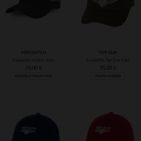
TU
TU
VON DUTCH
TOP GUN
Casquette trucker noire
Casquette Top Gun Kaki
35,00 €
35,00 €
NOUVELLE COLLECTION
TOUTES SAISONS
TAILLES DISPONIBLES
TAILLES DISPONIBLES
TU
TU