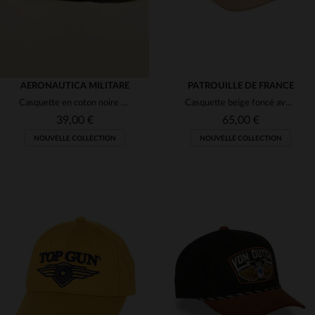
AERONAUTICA MILITARE
PATROUILLE DE FRANCE
Casquette en coton noire avec broderie Aeronautica Militare
Casquette beige foncé avec écusson Patrouille de France brodée
39,00 €
65,00 €
NOUVELLE COLLECTION
NOUVELLE COLLECTION
TAILLES DISPONIBLES
TAILLES DISPONIBLES
TU
TU