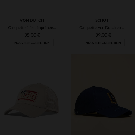
VON DUTCH
SCHOTT
Casquette à filet imprimée noire, rouge et kaki avec logo usé
Casquette Von Dutch en collaboration avec Schott NYC motif camouflage
35,00 €
39,00 €
NOUVELLE COLLECTION
NOUVELLE COLLECTION
TAILLES DISPONIBLES
TAILLES DISPONIBLES
TU
TU