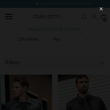
90 JOURS POUR CHANGER D'AVIS
0
BLOUSONS CUIR HOMME
129 articles
Filtrer