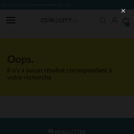
andent le site
0
Oops.
Il n'y a aucun résultat correspondant à
votre recherche
NEWSLETTER