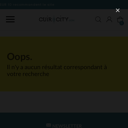
 le site
0
Oops.
Il n'y a aucun résultat correspondant à
votre recherche
NEWSLETTER