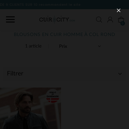
nt le site
0
BLOUSONS EN CUIR HOMME À COL ROND
1 article
Filtrer