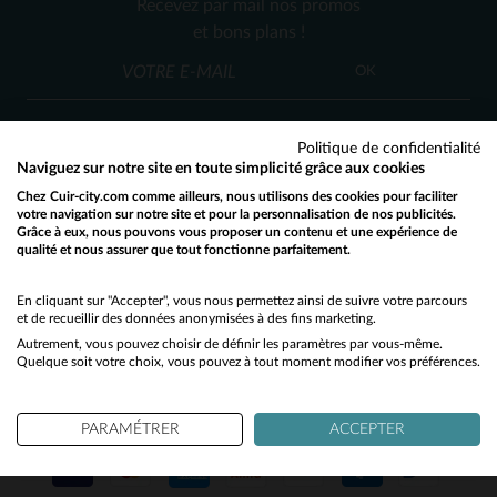
Recevez par mail nos promos
38
46
48
et bons plans !
OK
Politique de confidentialité
Naviguez sur notre site en toute simplicité grâce aux cookies
Chez Cuir-city.com comme ailleurs, nous utilisons des cookies pour faciliter
SERVICE CLIENT
votre navigation sur notre site et pour la personnalisation de nos publicités.
Grâce à eux, nous pouvons vous proposer un contenu et une expérience de
Nos conseillers sont à votre écoute
qualité et nous assurer que tout fonctionne parfaitement.
Would you like to be redirected to our English site?
03 59 08 80 80
contact@cuir-city.com
au
ou à
du lundi au vendredi de 10h à 12h30
No
En cliquant sur "Accepter", vous nous permettez ainsi de suivre votre parcours
et de recueillir des données anonymisées à des fins marketing.
et de 13h30 à 18h.
Autrement, vous pouvez choisir de définir les paramètres par vous-même.
Yes
Quelque soit votre choix, vous pouvez à tout moment modifier vos préférences.
NOS PARTENAIRES DE CONFIANCE
PARAMÉTRER
ACCEPTER