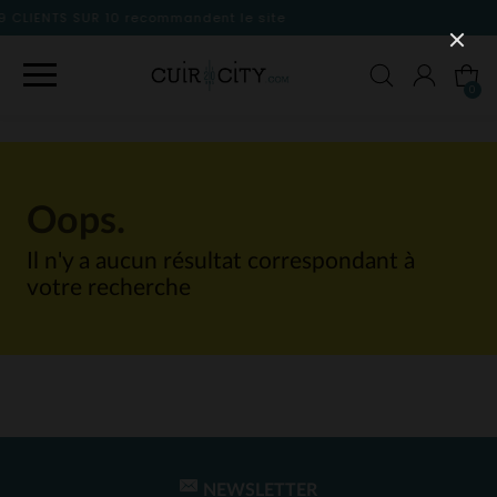
mmandent le site
0
Oops.
Il n'y a aucun résultat correspondant à
votre recherche
NEWSLETTER