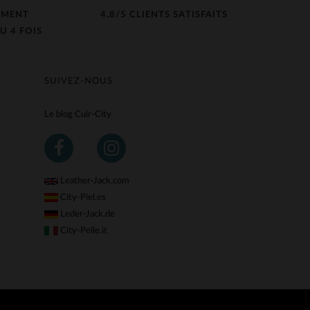
EMENT
4,8/5 CLIENTS SATISFAITS
U 4 FOIS
SUIVEZ-NOUS
Le blog Cuir-City
Leather-Jack.com
City-Piel.es
Leder-Jack.de
City-Pelle.it