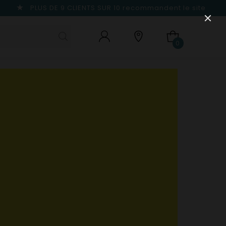
PLUS DE 9 CLIENTS SUR 10
recommandent le site
0