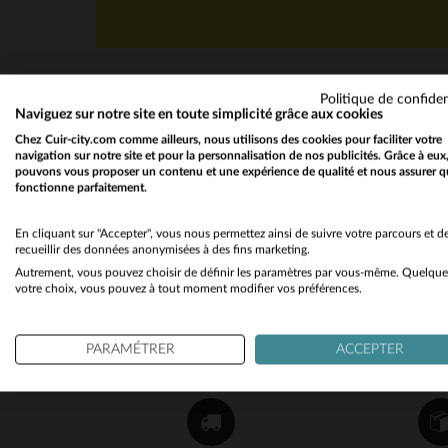
Politique de confiden
Naviguez sur notre site en toute simplicité grâce aux cookies
Chez Cuir-city.com comme ailleurs, nous utilisons des cookies pour faciliter votre
navigation sur notre site et pour la personnalisation de nos publicités. Grâce à eux
pouvons vous proposer un contenu et une expérience de qualité et nous assurer q
fonctionne parfaitement.
NEWSLETTER
Recevez par mail nos promos
En cliquant sur "Accepter", vous nous permettez ainsi de suivre votre parcours et d
recueillir des données anonymisées à des fins marketing.
et bons plans !
Autrement, vous pouvez choisir de définir les paramètres par vous-même. Quelque
votre choix, vous pouvez à tout moment modifier vos préférences.
OK
PARAMÉTRER
ACCEPTER