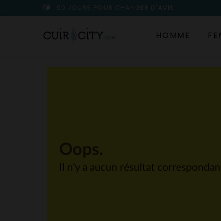
90 JOURS POUR CHANGER D'AVIS
HOMME
FE
Oops.
Il n'y a aucun résultat corresponda