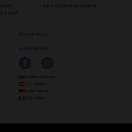
EMENT
4,8/5 CLIENTS SATISFAITS
U 4 FOIS
SUIVEZ-NOUS
Le blog Cuir-City
Leather-Jack.com
City-Piel.es
Leder-Jack.de
City-Pelle.it