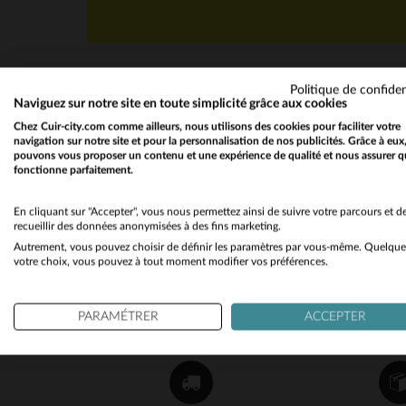
Politique de confiden
Naviguez sur notre site en toute simplicité grâce aux cookies
Chez Cuir-city.com comme ailleurs, nous utilisons des cookies pour faciliter votre
navigation sur notre site et pour la personnalisation de nos publicités. Grâce à eux
pouvons vous proposer un contenu et une expérience de qualité et nous assurer q
fonctionne parfaitement.
NEWSLETTER
Recevez par mail nos promos
En cliquant sur "Accepter", vous nous permettez ainsi de suivre votre parcours et d
recueillir des données anonymisées à des fins marketing.
et bons plans !
Autrement, vous pouvez choisir de définir les paramètres par vous-même. Quelque
votre choix, vous pouvez à tout moment modifier vos préférences.
OK
PARAMÉTRER
ACCEPTER