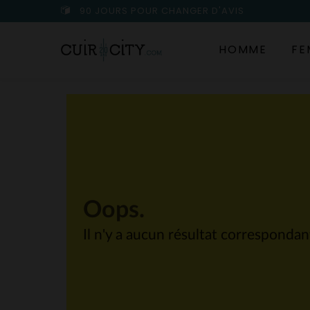
90 JOURS POUR CHANGER D'AVIS
HOMME
FE
Oops.
Il n'y a aucun résultat corresponda