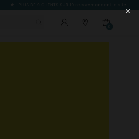
PLUS DE 9 CLIENTS SUR 10
recommandent le site
0