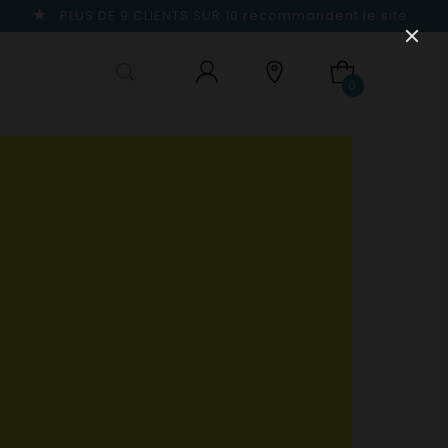
PLUS DE 9 CLIENTS SUR 10
recommandent le site
0