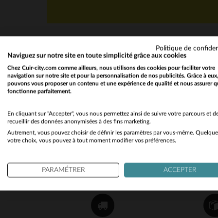
Politique de confiden
Naviguez sur notre site en toute simplicité grâce aux cookies
Chez Cuir-city.com comme ailleurs, nous utilisons des cookies pour faciliter votre
navigation sur notre site et pour la personnalisation de nos publicités. Grâce à eux
pouvons vous proposer un contenu et une expérience de qualité et nous assurer q
fonctionne parfaitement.
NEWSLETTER
Recevez par mail nos promos
En cliquant sur "Accepter", vous nous permettez ainsi de suivre votre parcours et d
recueillir des données anonymisées à des fins marketing.
et bons plans !
Autrement, vous pouvez choisir de définir les paramètres par vous-même. Quelque
votre choix, vous pouvez à tout moment modifier vos préférences.
OK
PARAMÉTRER
ACCEPTER