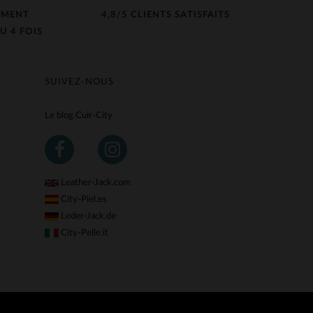
EMENT
4,8/5 CLIENTS SATISFAITS
U 4 FOIS
SUIVEZ-NOUS
Le blog Cuir-City
Leather-Jack.com
City-Piel.es
Leder-Jack.de
City-Pelle.it