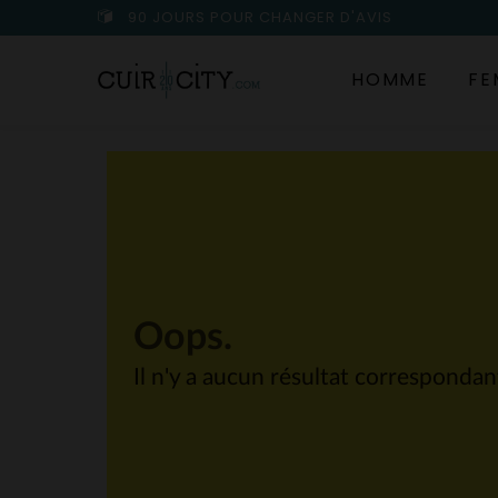
90 JOURS POUR CHANGER D'AVIS
HOMME
FE
Oops.
Il n'y a aucun résultat corresponda