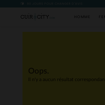
90 JOURS POUR CHANGER D'AVIS
HOMME
FE
Oops.
Il n'y a aucun résultat corresponda