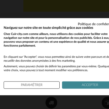
Politique de confiden
Naviguez sur notre site en toute simplicité grâce aux cookies
Chez Cuir-city.com comme ailleurs, nous utilisons des cookies pour faciliter votre
navigation sur notre site et pour la personnalisation de nos publicités. Grâce à eux
pouvons vous proposer un contenu et une expérience de qualité et nous assurer q
fonctionne parfaitement.
NEWSLETTER
Recevez par mail nos promos
En cliquant sur "Accepter", vous nous permettez ainsi de suivre votre parcours et d
recueillir des données anonymisées à des fins marketing.
et bons plans !
Autrement, vous pouvez choisir de définir les paramètres par vous-même. Quelque
votre choix, vous pouvez à tout moment modifier vos préférences.
OK
PARAMÉTRER
ACCEPTER