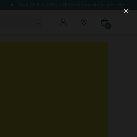
PLUS DE 9 CLIENTS SUR 10
recommandent le site
0