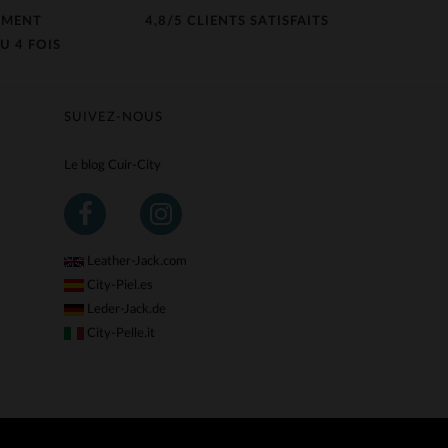
EMENT
4,8/5 CLIENTS SATISFAITS
U 4 FOIS
SUIVEZ-NOUS
Le blog Cuir-City
Leather-Jack.com
City-Piel.es
Leder-Jack.de
City-Pelle.it