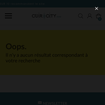
 le site
0
Oops.
Il n'y a aucun résultat correspondant à
votre recherche
NEWSLETTER