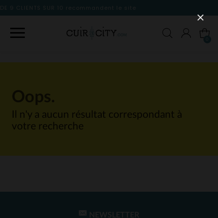
mmandent le site
0
Oops.
Il n'y a aucun résultat correspondant à
votre recherche
NEWSLETTER