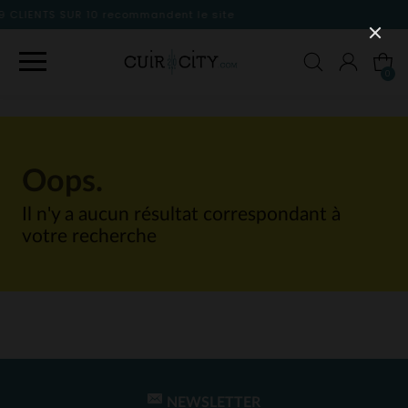
andent le site
0
Oops.
Il n'y a aucun résultat correspondant à
votre recherche
NEWSLETTER