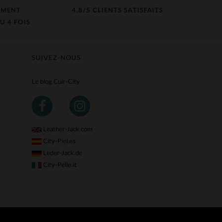
EMENT
4,8/5 CLIENTS SATISFAITS
U 4 FOIS
SUIVEZ-NOUS
Le blog Cuir-City
Leather-Jack.com
City-Piel.es
Leder-Jack.de
City-Pelle.it