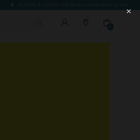
PLUS DE 9 CLIENTS SUR 10
recommandent le site
0