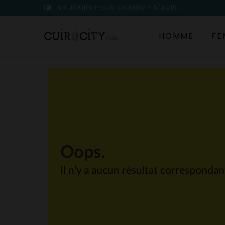
90 JOURS POUR CHANGER D'AVIS
HOMME
FE
Oops.
Il n'y a aucun résultat corresponda