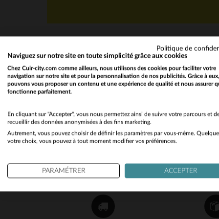
Politique de confiden
Naviguez sur notre site en toute simplicité grâce aux cookies
Chez Cuir-city.com comme ailleurs, nous utilisons des cookies pour faciliter votre
navigation sur notre site et pour la personnalisation de nos publicités. Grâce à eux
pouvons vous proposer un contenu et une expérience de qualité et nous assurer q
fonctionne parfaitement.
NEWSLETTER
Recevez par mail nos promos
En cliquant sur "Accepter", vous nous permettez ainsi de suivre votre parcours et d
recueillir des données anonymisées à des fins marketing.
et bons plans !
Autrement, vous pouvez choisir de définir les paramètres par vous-même. Quelque
votre choix, vous pouvez à tout moment modifier vos préférences.
OK
PARAMÉTRER
ACCEPTER