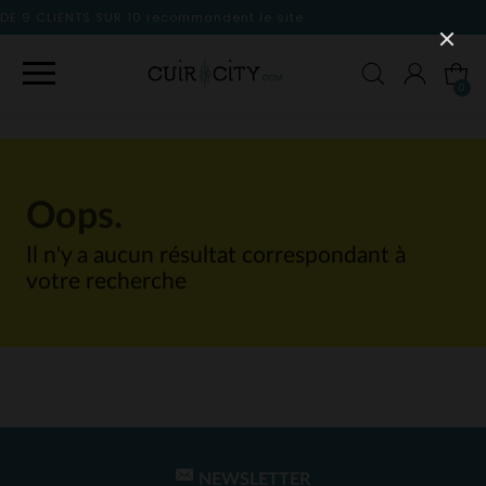
ecommandent le site
0
Oops.
Il n'y a aucun résultat correspondant à
votre recherche
NEWSLETTER