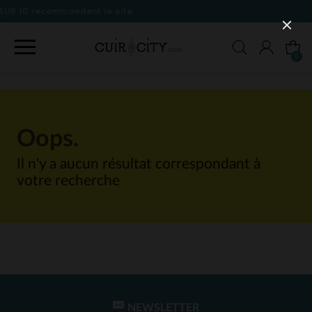
le site
0
Oops.
Il n'y a aucun résultat correspondant à
votre recherche
NEWSLETTER