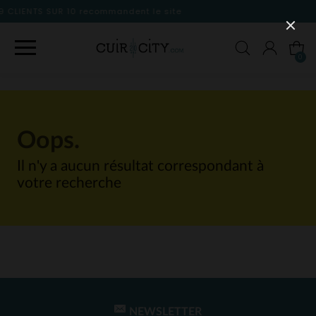
andent le site
0
Oops.
Il n'y a aucun résultat correspondant à
votre recherche
NEWSLETTER